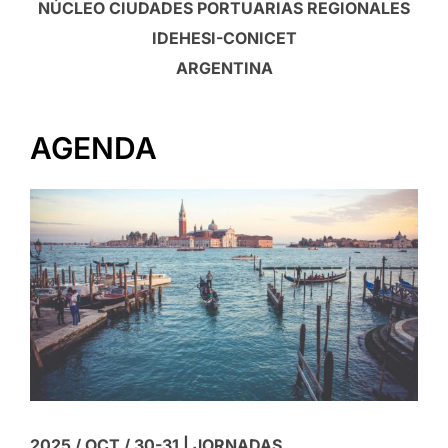
NÚCLEO CIUDADES PORTUARIAS REGIONALES
IDEHESI-CONICET
ARGENTINA
AGENDA
2025 / OCT / 30-31 |
JORNADAS