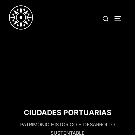
Saltar
al
Buscar:
ALTERN
contenido
CIUDADES PORTUARIAS
PATRIMONIO HISTÓRICO + DESARROLLO
SUSTENTABLE