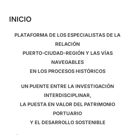
para
ver
INICIO
el
contenido
PLATAFORMA DE LOS ESPECIALISTAS DE LA
RELACIÓN
PUERTO-CIUDAD-REGIÓN Y LAS VÍAS
NAVEGABLES
EN LOS PROCESOS HISTÓRICOS
UN PUENTE ENTRE LA INVESTIGACIÓN
INTERDISCIPLINAR,
LA PUESTA EN VALOR DEL PATRIMONIO
PORTUARIO
Y EL DESARROLLO SOSTENIBLE